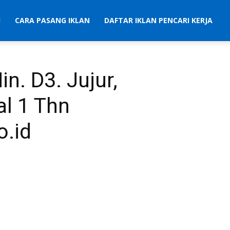
I
CARA PASANG IKLAN
DAFTAR IKLAN PENCARI KERJA
n. D3. Jujur,
l 1 Thn
.id