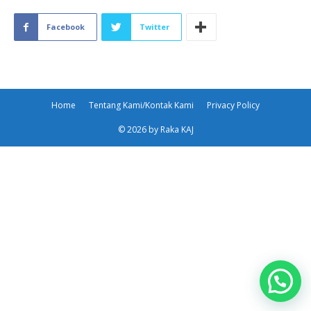
Facebook
Twitter
Home
Tentang Kami/Kontak Kami
Privacy Policy
© 2026 by Raka KAJ