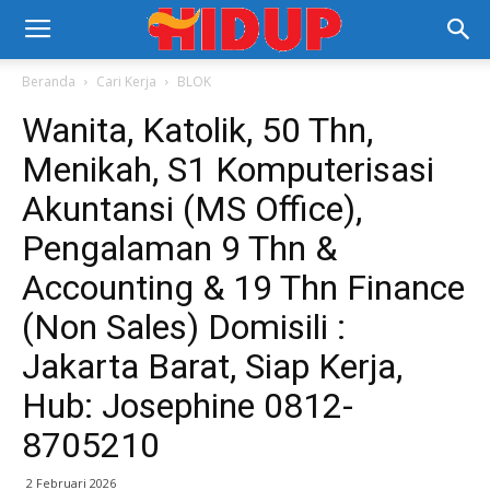
Beranda
Cari Kerja
BLOK
Wanita, Katolik, 50 Thn,
Menikah, S1 Komputerisasi
Akuntansi (MS Office),
Pengalaman 9 Thn &
Accounting & 19 Thn Finance
(Non Sales) Domisili :
Jakarta Barat, Siap Kerja,
Hub: Josephine 0812-
8705210
2 Februari 2026