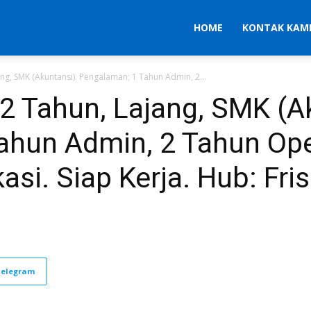
HOME
KONTAK KAM
ang, SMK (Akuntansi). Pengalaman; 1 Tahun Admin, 2...
22 Tahun, Lajang, SMK (A
ahun Admin, 2 Tahun Ope
asi. Siap Kerja. Hub: Fris
Telegram