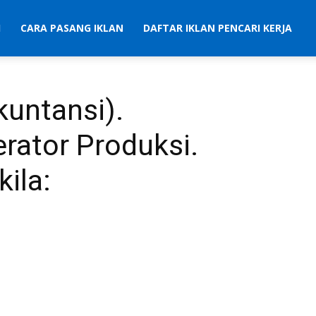
I
CARA PASANG IKLAN
DAFTAR IKLAN PENCARI KERJA
kuntansi).
rator Produksi.
kila: