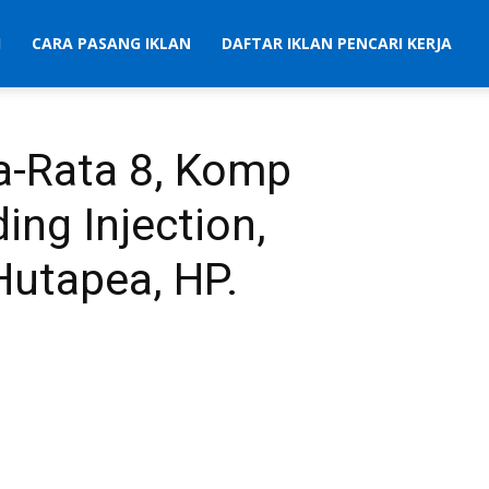
I
CARA PASANG IKLAN
DAFTAR IKLAN PENCARI KERJA
ata-Rata 8, Komp
ing Injection,
 Hutapea, HP.