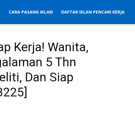
I
CARA PASANG IKLAN
DAFTAR IKLAN PENCARI KERJA
p Kerja! Wanita,
ngalaman 5 Thn
liti, Dan Siap
3225]