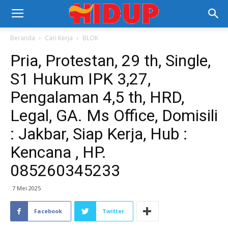
Beranda
Cari Kerja
BLOK
Pria, Protestan, 29 th, Single,
S1 Hukum IPK 3,27,
Pengalaman 4,5 th, HRD,
Legal, GA. Ms Office, Domisili
: Jakbar, Siap Kerja, Hub :
Kencana , HP.
085260345233
7 Mei 2025
Facebook
Twitter