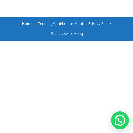
Home
Tentang Kami/Kontak Kami
Privacy Policy
© 2026 by Raka KAJ