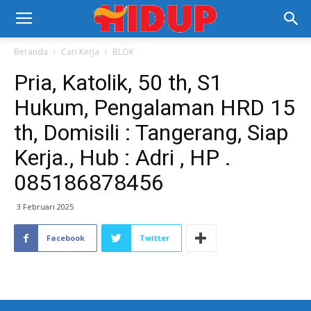
Beranda
Cari Kerja
BLOK
Pria, Katolik, 50 th, S1
Hukum, Pengalaman HRD 15
th, Domisili : Tangerang, Siap
Kerja., Hub : Adri , HP .
085186878456
3 Februari 2025
Facebook
Twitter