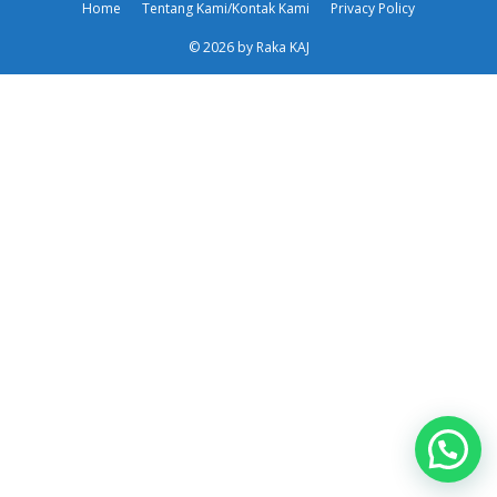
Home
Tentang Kami/Kontak Kami
Privacy Policy
© 2026 by Raka KAJ