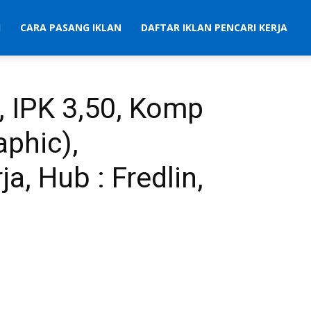
I
CARA PASANG IKLAN
DAFTAR IKLAN PENCARI KERJA
i, IPK 3,50, Komp
aphic),
a, Hub : Fredlin,