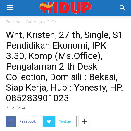
Beranda
Cari Kerja
BLOK
Wnt, Kristen, 27 th, Single, S1
Pendidikan Ekonomi, IPK
3.30, Komp (Ms.Office),
Pengalaman 2 th Desk
Collection, Domisili : Bekasi,
Siap Kerja, Hub : Yonesty, HP.
085283901023
18 Mei 2024
Facebook
Twitter