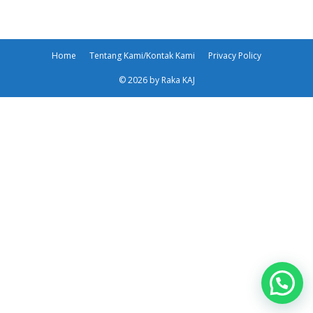
Home
Tentang Kami/Kontak Kami
Privacy Policy
© 2026 by Raka KAJ