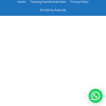
Home
Tentang Kami/Kontak Kami
Privacy Policy
© 2026 by Raka KAJ