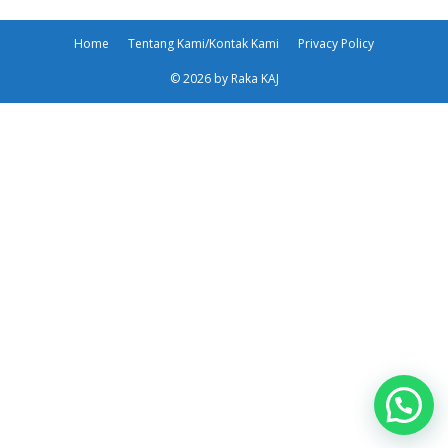
Home
Tentang Kami/Kontak Kami
Privacy Policy
© 2026 by Raka KAJ