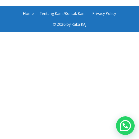
Home
Tentang Kami/Kontak Kami
Privacy Policy
© 2026 by Raka KAJ