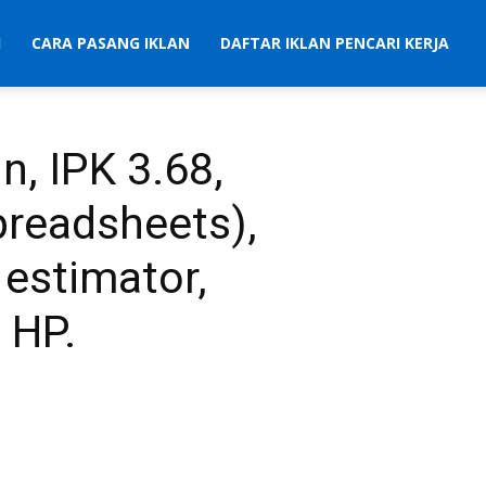
I
CARA PASANG IKLAN
DAFTAR IKLAN PENCARI KERJA
n, IPK 3.68,
preadsheets),
estimator,
 HP.