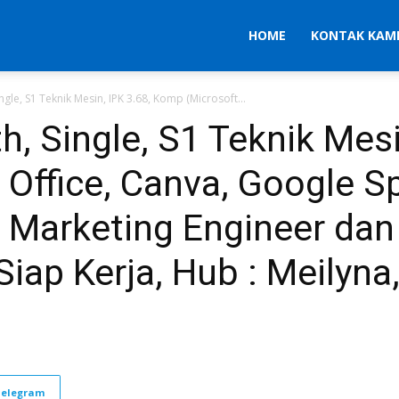
HOME
KONTAK KAM
ingle, S1 Teknik Mesin, IPK 3.68, Komp (Microsoft...
th, Single, S1 Teknik Mesi
Office, Canva, Google S
Marketing Engineer dan 
Siap Kerja, Hub : Meilyna,
Telegram