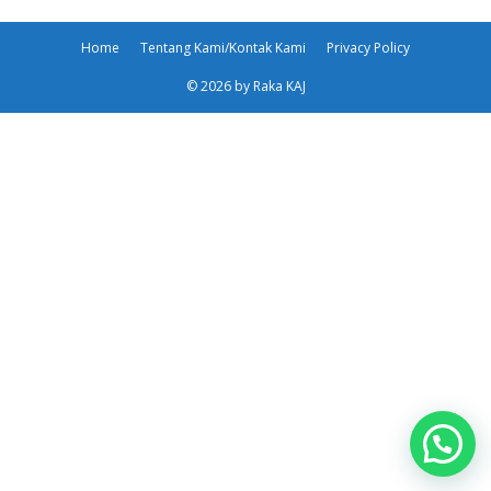
Home
Tentang Kami/Kontak Kami
Privacy Policy
© 2026 by Raka KAJ