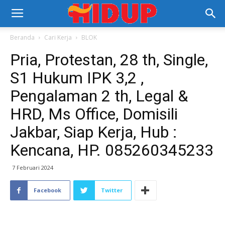
Beranda
Cari Kerja
BLOK
Pria, Protestan, 28 th, Single,
S1 Hukum IPK 3,2 ,
Pengalaman 2 th, Legal &
HRD, Ms Office, Domisili
Jakbar, Siap Kerja, Hub :
Kencana, HP. 085260345233
7 Februari 2024
Facebook
Twitter