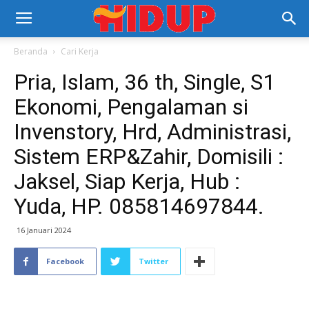
Beranda
Cari Kerja
Pria, Islam, 36 th, Single, S1
Ekonomi, Pengalaman si
Invenstory, Hrd, Administrasi,
Sistem ERP&Zahir, Domisili :
Jaksel, Siap Kerja, Hub :
Yuda, HP. 085814697844.
16 Januari 2024
Facebook
Twitter