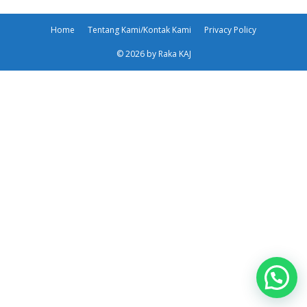
Home
Tentang Kami/Kontak Kami
Privacy Policy
© 2026 by Raka KAJ