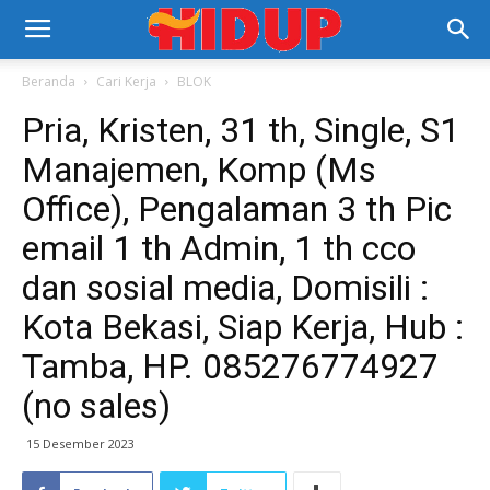
Beranda
Cari Kerja
BLOK
Pria, Kristen, 31 th, Single, S1
Manajemen, Komp (Ms
Office), Pengalaman 3 th Pic
email 1 th Admin, 1 th cco
dan sosial media, Domisili :
Kota Bekasi, Siap Kerja, Hub :
Tamba, HP. 085276774927
(no sales)
15 Desember 2023