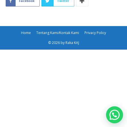
Facebook
Twitter
Home
Tentang Kami/Kontak Kami
Privacy Policy
© 2026 by Raka KAJ