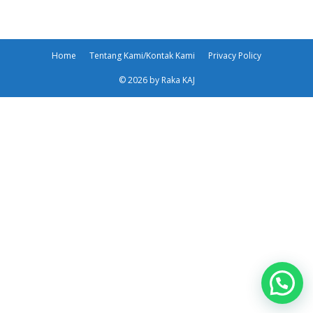
Home
Tentang Kami/Kontak Kami
Privacy Policy
© 2026 by Raka KAJ