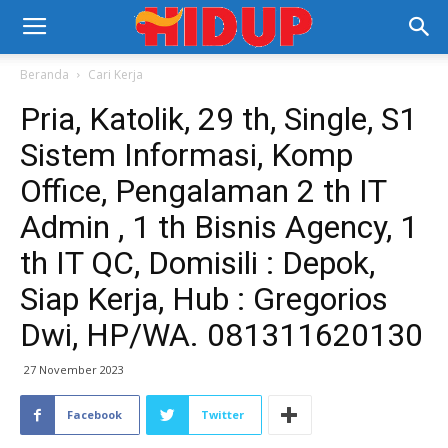
Beranda
Cari Kerja
Pria, Katolik, 29 th, Single, S1
Sistem Informasi, Komp
Office, Pengalaman 2 th IT
Admin , 1 th Bisnis Agency, 1
th IT QC, Domisili : Depok,
Siap Kerja, Hub : Gregorios
Dwi, HP/WA. 081311620130
27 November 2023
Facebook
Twitter