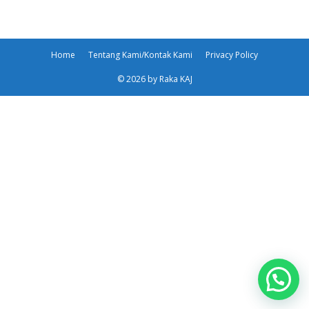
Home
Tentang Kami/Kontak Kami
Privacy Policy
© 2026 by Raka KAJ