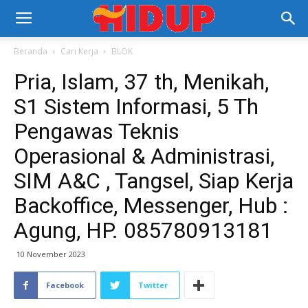
Beranda
Cari Kerja
BLOK
Pria, Islam, 37 th, Menikah,
S1 Sistem Informasi, 5 Th
Pengawas Teknis
Operasional & Administrasi,
SIM A&C , Tangsel, Siap Kerja
Backoffice, Messenger, Hub :
Agung, HP. 085780913181
10 November 2023
Facebook
Twitter