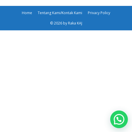
Home
Tentang Kami/Kontak Kami
Privacy Policy
© 2026 by Raka KAJ