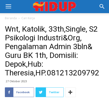
Beranda
Cari Kerja
Wnt, Katolik, 33th,Single, S2
Psikologi Industri&Org,
Pengalaman Admin 3bln&
Guru BK 1th, Domisili:
Depok,Hub:
Theresia,HP.081213209792
27 Oktober 2023
Facebook
Twitter