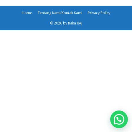
Home
Tentang Kami/Kontak Kami
Privacy Policy
© 2026 by Raka KAJ