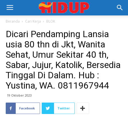
Beranda
Cari Kerja
BLOK
Dicari Pendamping Lansia
usia 80 thn di Jkt, Wanita
Sehat, Umur Sekitar 40 th,
Sabar, Jujur, Katolik, Bersedia
Tinggal Di Dalam. Hub :
Yustina, WA. 0811967944
19 Oktober 2023
Facebook
Twitter