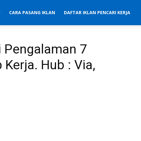
I
CARA PASANG IKLAN
DAFTAR IKLAN PENCARI KERJA
si Pengalaman 7
 Kerja. Hub : Via,