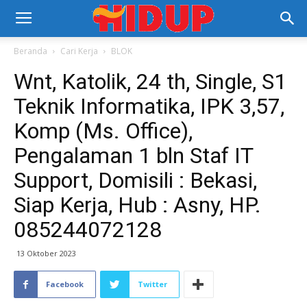
Beranda
Cari Kerja
BLOK
Wnt, Katolik, 24 th, Single, S1
Teknik Informatika, IPK 3,57,
Komp (Ms. Office),
Pengalaman 1 bln Staf IT
Support, Domisili : Bekasi,
Siap Kerja, Hub : Asny, HP.
085244072128
13 Oktober 2023
Facebook
Twitter