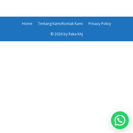
Home
Tentang Kami/Kontak Kami
Privacy Policy
© 2026 by Raka KAJ