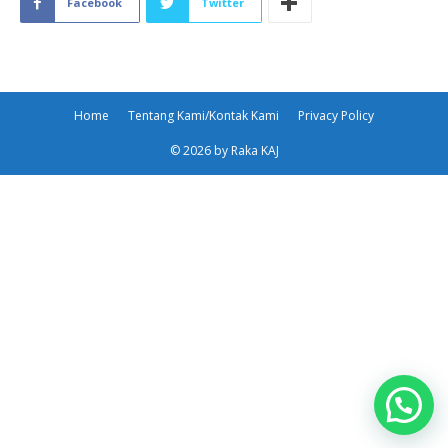
Facebook
Twitter
Home
Tentang Kami/Kontak Kami
Privacy Policy
© 2026 by Raka KAJ