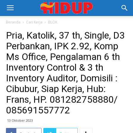
Beranda
Cari Kerja
BLOK
Pria, Katolik, 37 th, Single, D3
Perbankan, IPK 2.92, Komp
Ms Office, Pengalaman 6 th
Inventory Control & 3 th
Inventory Auditor, Domisili :
Cibubur, Siap Kerja, Hub:
Frans, HP. 081282758880/
085691557772
13 Oktober 2023