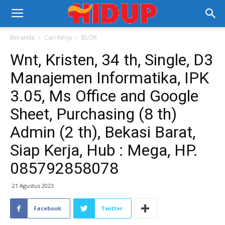
Beranda
Cari Kerja
BLOK
Wnt, Kristen, 34 th, Single, D3
Manajemen Informatika, IPK
3.05, Ms Office and Google
Sheet, Purchasing (8 th)
Admin (2 th), Bekasi Barat,
Siap Kerja, Hub : Mega, HP.
085792858078
21 Agustus 2023
Facebook
Twitter