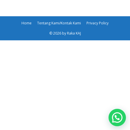
Home
Tentang Kami/Kontak Kami
Privacy Policy
© 2026 by Raka KAJ