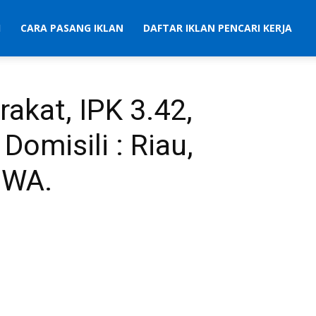
I
CARA PASANG IKLAN
DAFTAR IKLAN PENCARI KERJA
rakat, IPK 3.42,
omisili : Riau,
a WA.