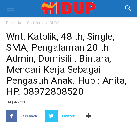
Beranda
Cari Kerja
BLOK
Wnt, Katolik, 48 th, Single,
SMA, Pengalaman 20 th
Admin, Domisili : Bintara,
Mencari Kerja Sebagai
Pengasuh Anak. Hub : Anita,
HP. 08972808520
14 Juli 2023
Facebook
Twitter