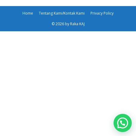
Home
Tentang Kami/Kontak Kami
Privacy Policy
© 2026 by Raka KAJ