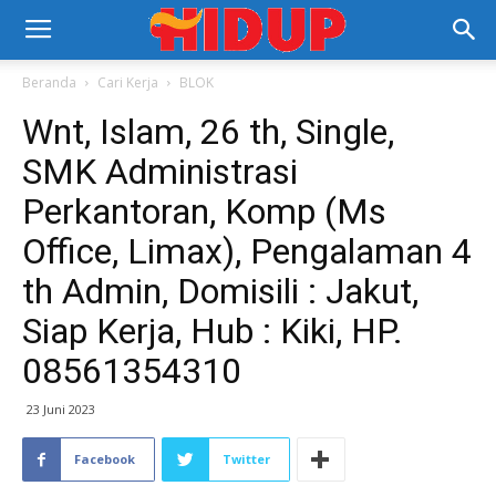
Beranda
Cari Kerja
BLOK
Wnt, Islam, 26 th, Single,
SMK Administrasi
Perkantoran, Komp (Ms
Office, Limax), Pengalaman 4
th Admin, Domisili : Jakut,
Siap Kerja, Hub : Kiki, HP.
08561354310
23 Juni 2023
Facebook
Twitter