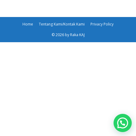
Home
Tentang Kami/Kontak Kami
Privacy Policy
© 2026 by Raka KAJ