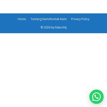
Home
Tentang Kami/Kontak Kami
Privacy Policy
© 2026 by Raka KAJ