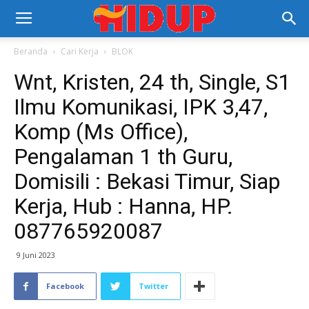
Beranda
Cari Kerja
BLOK
Wnt, Kristen, 24 th, Single, S1
Ilmu Komunikasi, IPK 3,47,
Komp (Ms Office),
Pengalaman 1 th Guru,
Domisili : Bekasi Timur, Siap
Kerja, Hub : Hanna, HP.
087765920087
9 Juni 2023
Facebook
Twitter