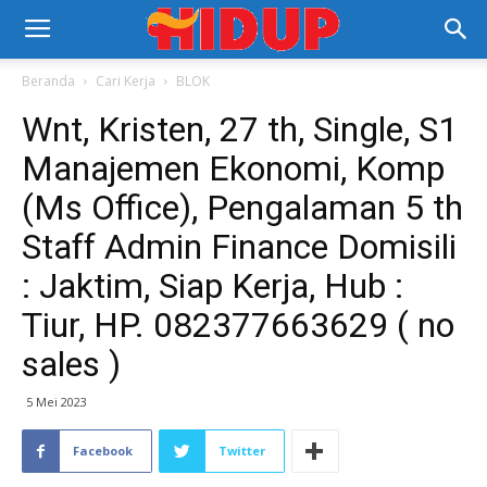
Beranda
Cari Kerja
BLOK
Wnt, Kristen, 27 th, Single, S1
Manajemen Ekonomi, Komp
(Ms Office), Pengalaman 5 th
Staff Admin Finance Domisili
: Jaktim, Siap Kerja, Hub :
Tiur, HP. 082377663629 ( no
sales )
5 Mei 2023
Facebook
Twitter