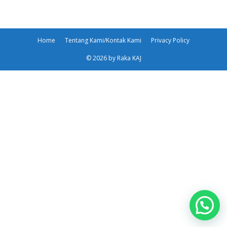
Home
Tentang Kami/Kontak Kami
Privacy Policy
© 2026 by Raka KAJ