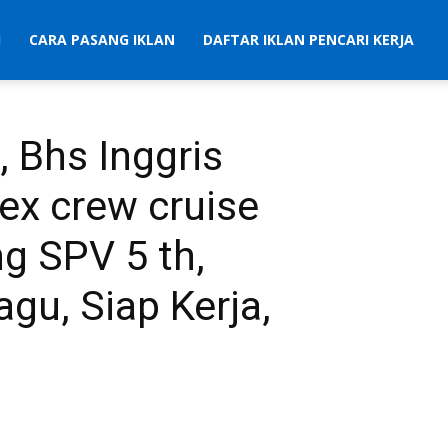
I
CARA PASANG IKLAN
DAFTAR IKLAN PENCARI KERJA
, Bhs Inggris
ex crew cruise
g SPV 5 th,
agu, Siap Kerja,