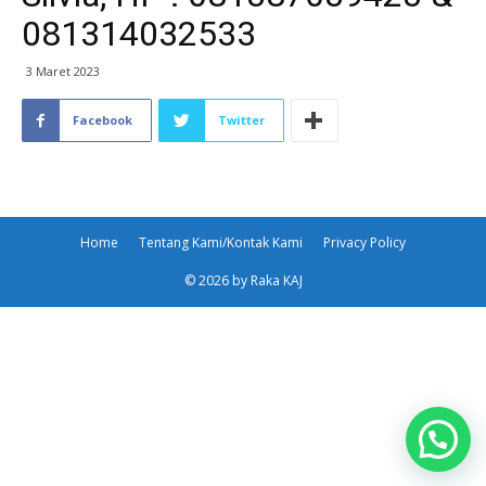
081314032533
3 Maret 2023
Facebook
Twitter
Home
Tentang Kami/Kontak Kami
Privacy Policy
© 2026 by Raka KAJ