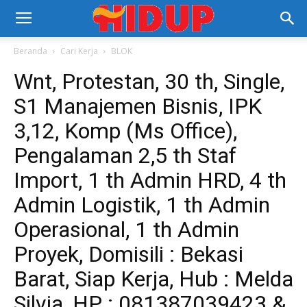
Beranda
Cari Kerja
BLOK
Wnt, Protestan, 30 th, Single,
S1 Manajemen Bisnis, IPK
3,12, Komp (Ms Office),
Pengalaman 2,5 th Staf
Import, 1 th Admin HRD, 4 th
Admin Logistik, 1 th Admin
Operasional, 1 th Admin
Proyek, Domisili : Bekasi
Barat, Siap Kerja, Hub : Melda
Silvia, HP : 081387039423 &