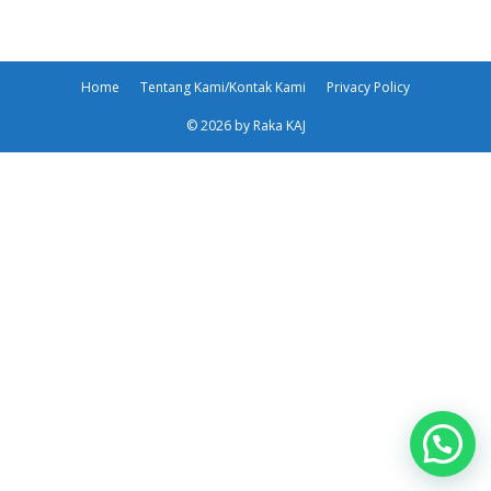
Home
Tentang Kami/Kontak Kami
Privacy Policy
© 2026 by Raka KAJ