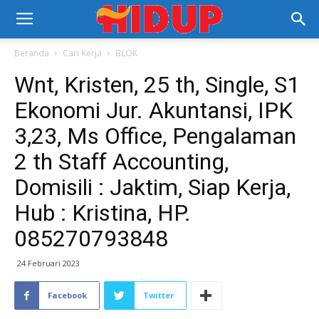
Beranda
Cari Kerja
BLOK
Wnt, Kristen, 25 th, Single, S1
Ekonomi Jur. Akuntansi, IPK
3,23, Ms Office, Pengalaman
2 th Staff Accounting,
Domisili : Jaktim, Siap Kerja,
Hub : Kristina, HP.
085270793848
24 Februari 2023
Facebook
Twitter