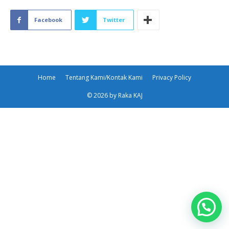
Facebook
Twitter
Home
Tentang Kami/Kontak Kami
Privacy Policy
© 2026 by Raka KAJ