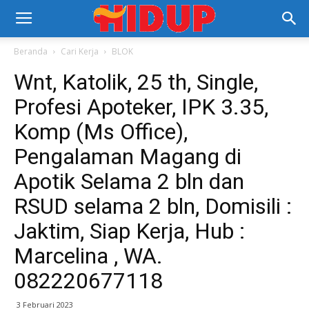
Beranda
Cari Kerja
BLOK
Wnt, Katolik, 25 th, Single,
Profesi Apoteker, IPK 3.35,
Komp (Ms Office),
Pengalaman Magang di
Apotik Selama 2 bln dan
RSUD selama 2 bln, Domisili :
Jaktim, Siap Kerja, Hub :
Marcelina , WA.
082220677118
3 Februari 2023