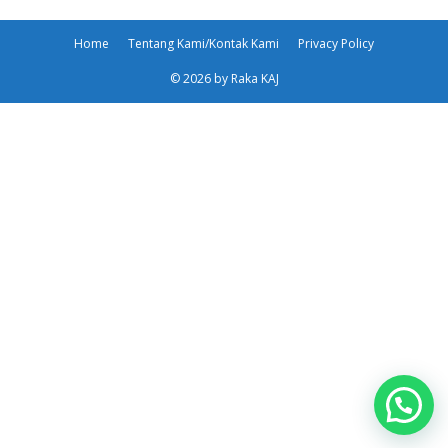
Home
Tentang Kami/Kontak Kami
Privacy Policy
© 2026 by Raka KAJ