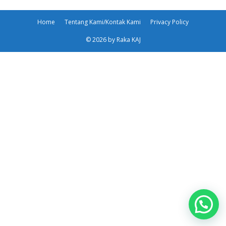
Home
Tentang Kami/Kontak Kami
Privacy Policy
© 2026 by Raka KAJ