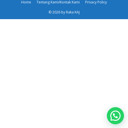
Home
Tentang Kami/Kontak Kami
Privacy Policy
© 2026 by Raka KAJ