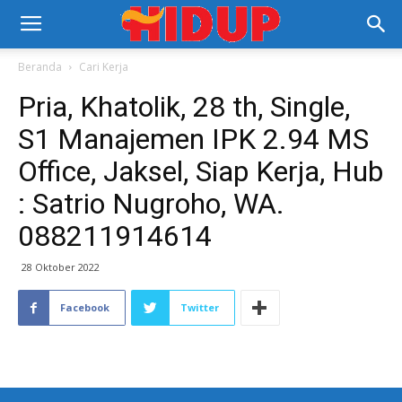
Beranda
Cari Kerja
Pria, Khatolik, 28 th, Single,
S1 Manajemen IPK 2.94 MS
Office, Jaksel, Siap Kerja, Hub
: Satrio Nugroho, WA.
088211914614
28 Oktober 2022
Facebook
Twitter