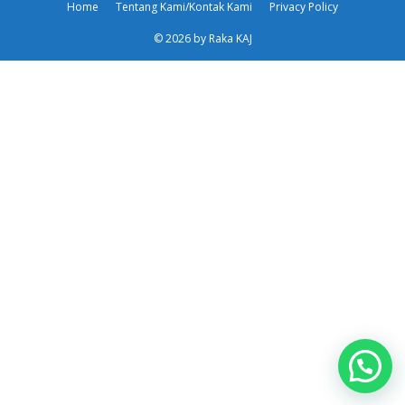
Home
Tentang Kami/Kontak Kami
Privacy Policy
© 2026 by Raka KAJ