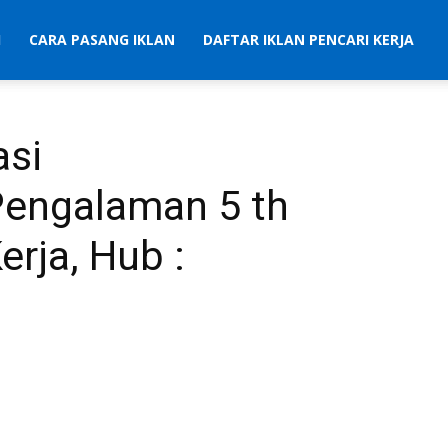
I
CARA PASANG IKLAN
DAFTAR IKLAN PENCARI KERJA
asi
 Pengalaman 5 th
erja, Hub :