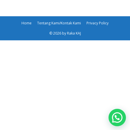
Home
Tentang Kami/Kontak Kami
Privacy Policy
© 2026 by Raka KAJ