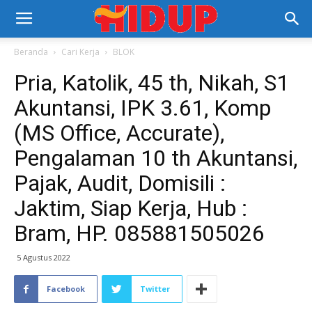
Beranda
Cari Kerja
BLOK
Pria, Katolik, 45 th, Nikah, S1
Akuntansi, IPK 3.61, Komp
(MS Office, Accurate),
Pengalaman 10 th Akuntansi,
Pajak, Audit, Domisili :
Jaktim, Siap Kerja, Hub :
Bram, HP. 085881505026
5 Agustus 2022
Facebook
Twitter