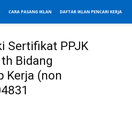
I
CARA PASANG IKLAN
DAFTAR IKLAN PENCARI KERJA
i Sertifikat PPJK
 th Bidang
p Kerja (non
304831