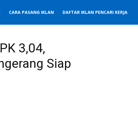
I
CARA PASANG IKLAN
DAFTAR IKLAN PENCARI KERJA
IPK 3,04,
ngerang Siap