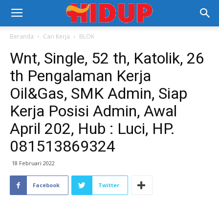
Beranda
Cari Kerja
BLOK
Wnt, Single, 52 th, Katolik, 26
th Pengalaman Kerja
Oil&Gas, SMK Admin, Siap
Kerja Posisi Admin, Awal
April 202, Hub : Luci, HP.
081513869324
18 Februari 2022
Facebook
Twitter