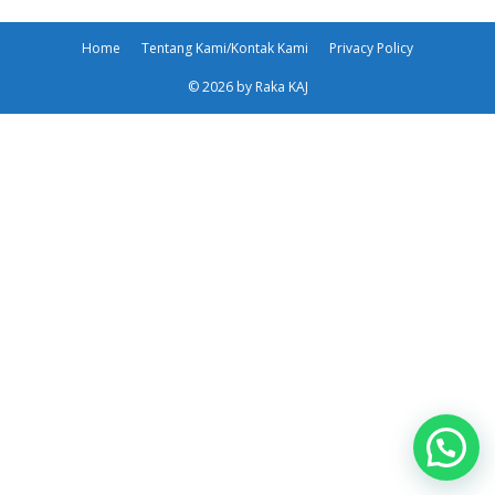
Home
Tentang Kami/Kontak Kami
Privacy Policy
© 2026 by Raka KAJ