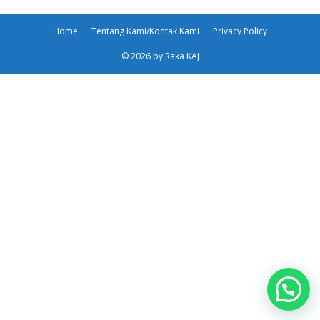
Home
Tentang Kami/Kontak Kami
Privacy Policy
© 2026 by Raka KAJ