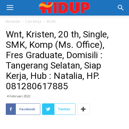
Beranda
Cari Kerja
BLOK
Wnt, Kristen, 20 th, Single,
SMK, Komp (Ms. Office),
Fres Graduate, Domisili :
Tangerang Selatan, Siap
Kerja, Hub : Natalia, HP.
081280617885
4 Februari 2022
Facebook
Twitter