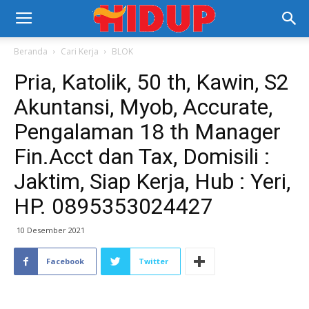
Beranda
Cari Kerja
BLOK
Pria, Katolik, 50 th, Kawin, S2
Akuntansi, Myob, Accurate,
Pengalaman 18 th Manager
Fin.Acct dan Tax, Domisili :
Jaktim, Siap Kerja, Hub : Yeri,
HP. 0895353024427
10 Desember 2021
Facebook
Twitter