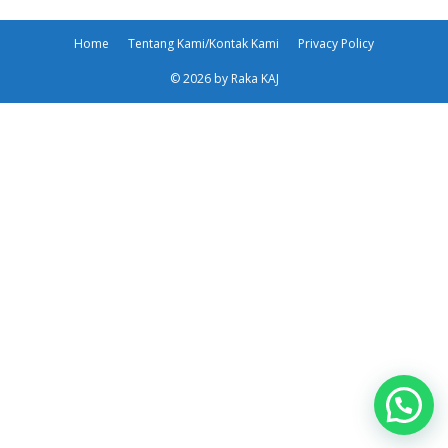
Home
Tentang Kami/Kontak Kami
Privacy Policy
© 2026 by Raka KAJ