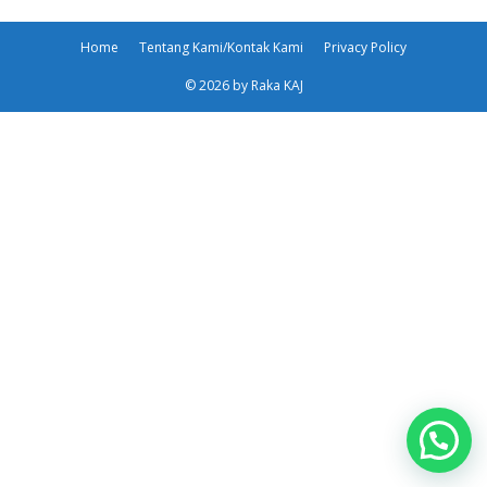
Home
Tentang Kami/Kontak Kami
Privacy Policy
© 2026 by Raka KAJ