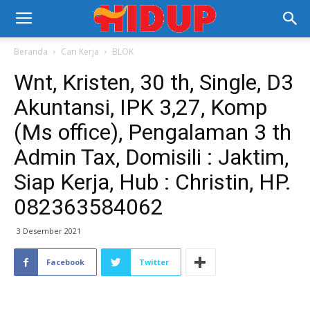
Beranda
Cari Kerja
BLOK
Wnt, Kristen, 30 th, Single, D3
Akuntansi, IPK 3,27, Komp
(Ms office), Pengalaman 3 th
Admin Tax, Domisili : Jaktim,
Siap Kerja, Hub : Christin, HP.
082363584062
3 Desember 2021
Facebook
Twitter