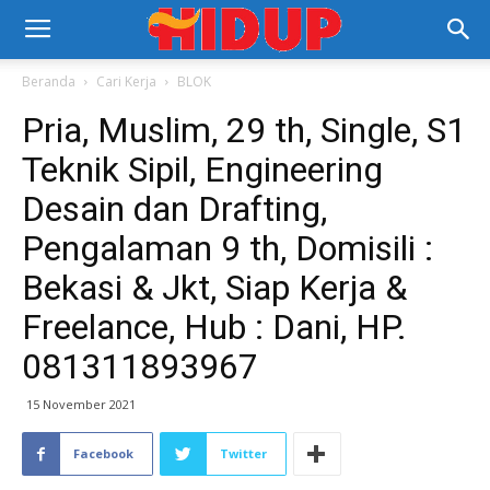
Beranda
Cari Kerja
BLOK
Pria, Muslim, 29 th, Single, S1
Teknik Sipil, Engineering
Desain dan Drafting,
Pengalaman 9 th, Domisili :
Bekasi & Jkt, Siap Kerja &
Freelance, Hub : Dani, HP.
081311893967
15 November 2021
Facebook
Twitter