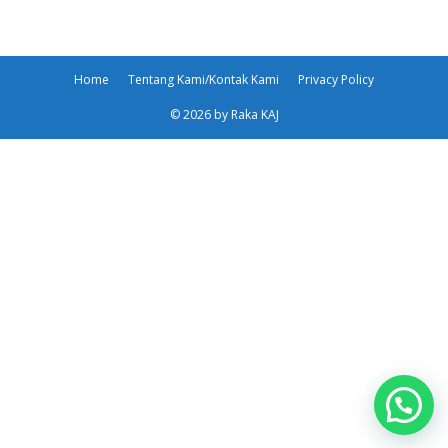
Home
Tentang Kami/Kontak Kami
Privacy Policy
© 2026 by Raka KAJ