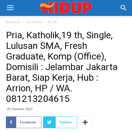
Beranda
Cari Kerja
BLOK
Pria, Katholik,19 th, Single,
Lulusan SMA, Fresh
Graduate, Komp (Office),
Domisili : Jelambar Jakarta
Barat, Siap Kerja, Hub :
Arrion, HP / WA.
081213204615
29 Oktober 2021
Facebook
Twitter