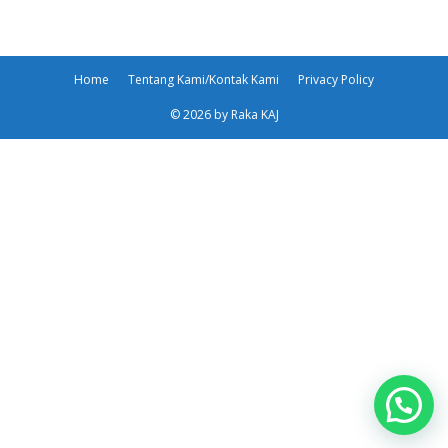
Home
Tentang Kami/Kontak Kami
Privacy Policy
© 2026 by Raka KAJ