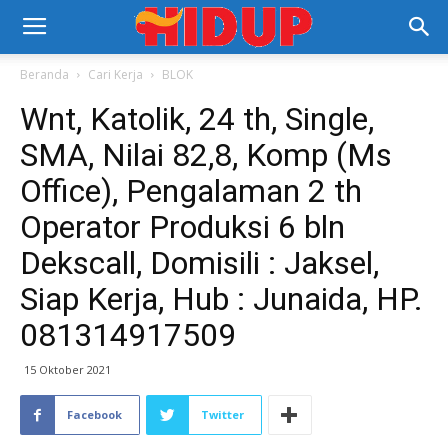
Beranda
Cari Kerja
BLOK
Wnt, Katolik, 24 th, Single,
SMA, Nilai 82,8, Komp (Ms
Office), Pengalaman 2 th
Operator Produksi 6 bln
Dekscall, Domisili : Jaksel,
Siap Kerja, Hub : Junaida, HP.
081314917509
15 Oktober 2021
Facebook
Twitter