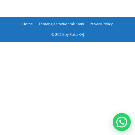
Home
Tentang Kami/Kontak Kami
Privacy Policy
© 2026 by Raka KAJ