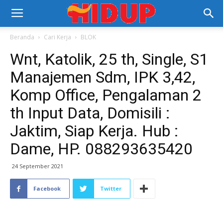
Beranda
Cari Kerja
BLOK
Wnt, Katolik, 25 th, Single, S1
Manajemen Sdm, IPK 3,42,
Komp Office, Pengalaman 2
th Input Data, Domisili :
Jaktim, Siap Kerja. Hub :
Dame, HP. 088293635420
24 September 2021
Facebook
Twitter