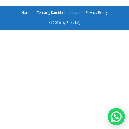
Home
Tentang Kami/Kontak Kami
Privacy Policy
© 2026 by Raka KAJ