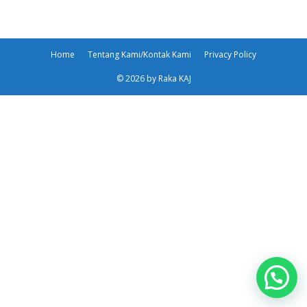
Home
Tentang Kami/Kontak Kami
Privacy Policy
© 2026 by Raka KAJ